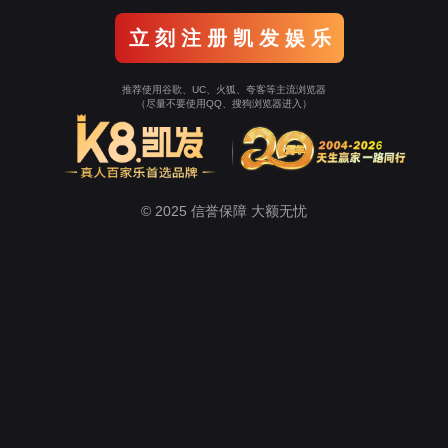
立 刻 注 册 凯 发 娱 乐
推荐使用谷歌、UC、火狐、夸客等主流浏览器
（尽量不要使用QQ、搜狗浏览器进入）
© 2025 信誉保障 大额无忧